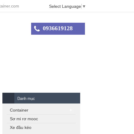
ainer.com
Select Language
▼
0936619128
Danh mục
Container
Sơ mi rơ mooc
Xe đầu kéo