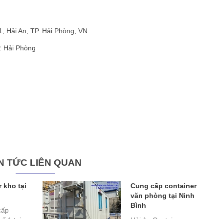
, Hải An, TP. Hải Phòng, VN
P. Hải Phòng
N TỨC LIÊN QUAN
 kho tại
Cung cấp container
văn phòng tại Ninh
Bình
cấp