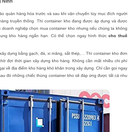
g Ninh
ảo quản hàng hóa trước và sau khi vận chuyển tùy mục đích người
 hàng truyền thống. Thì container kho đang được áp dụng và được
u doanh nghiệp chọn mua container kho nhưng nếu chúng ta không
dụng kho hàng ngắn hạn. Có thể chọn ngay hình thức
cho thuê
xây dựng bằng gạch, đá, xi măng, sắt thép,… Thì container kho đơn
chờ đợi thời gian xây dựng kho hàng. Không cần mất nhiều chi phí
ại về địa điểm kho hàng khó khăn trong xây dựng. Chỉ cần gọi ngay
sau đó những chiếc thùng container kho sẽ đáp ứng được tất cả nhu