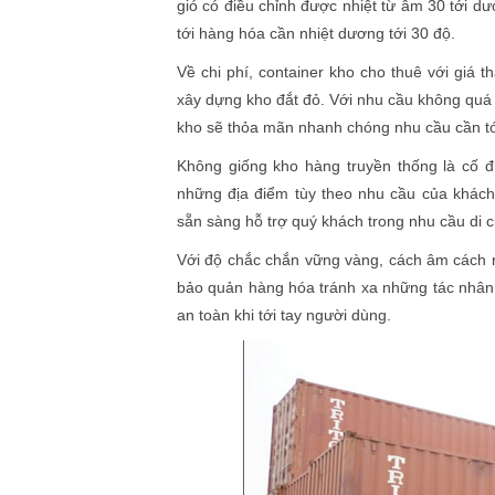
gió có điều chỉnh được nhiệt từ âm 30 tới 
tới hàng hóa cần nhiệt dương tới 30 độ.
Về chi phí, container kho cho thuê với giá 
xây dựng kho đắt đỏ. Với nhu cầu không quá l
kho sẽ thỏa mãn nhanh chóng nhu cầu cần tớ
Không giống kho hàng truyền thống là cố đị
những địa điểm tùy theo nhu cầu của khác
sẵn sàng hỗ trợ quý khách trong nhu cầu di 
Với độ chắc chắn vững vàng, cách âm cách nh
bảo quản hàng hóa tránh xa những tác nhân 
an toàn khi tới tay người dùng.