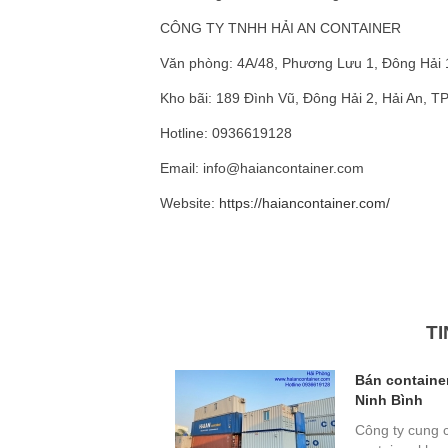
CÔNG TY TNHH HẢI AN CONTAINER
Văn phòng: 4A/48, Phương Lưu 1, Đông Hải 1
Kho bãi: 189 Đình Vũ, Đông Hải 2, Hải An, T
Hotline: 0936619128
Email: info@haiancontainer.com
Website:
https://haiancontainer.com/
TI
Bán container
Ninh Bình
Công ty cung 