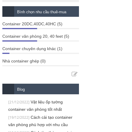
Bình chọn nhu cầu thuê-mua
Container 20DC,40DC,40HC (5)
Container văn phòng 20, 40 feet (5)
Container chuyên dụng khác (1)
Nhà container ghép (0)
Blog
[21/12/2022]
Vật liệu ốp tường
container văn phòng tốt nhất
[19/12/2022]
Cách cải tạo container
văn phòng phù hợp với nhu cầu