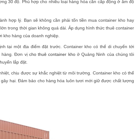
dương 30 độ. Phù hợp cho nhiều loại hàng hóa cần cấp động ở âm độ
thành hợp lý. Bạn sẽ không cần phải tốn tiền mua container kho hay
ớn trong thời gian không quá dài. Áp dụng hình thức thuê container
i kho hàng của doanh nghiệp.
nh tại một địa điểm đặt trước. Container kho có thể di chuyển tới
h hàng. Đơn vị
cho thuê container kho
ở Quảng Ninh của chúng tôi
chuyển lắp đặt.
iệt, chịu được sự khắc nghiệt từ môi trường. Container kho có thể
gây hại. Đảm bảo cho hàng hóa luôn tươi mới giữ được chất lượng