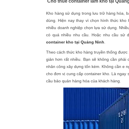
Cho thuê container làm kho tại Quản
Kho hàng sử dụng trong lưu trữ hàng hóa, b
dùng. Hiện nay thay vì chọn hình thức kho
nhiều doanh nghiệp chọn lựa sử dụng. Nhiề
có quá nhiều nhu cầu. Hoặc nhu cầu sử 
container kho tại Quảng Ninh
.
Theo cách thức kho hàng truyền thống được 
giản hơn rất nhiều. Bạn sẽ không cần phải 
nhân công xây dựng tốn kém. Không cần e ng
cho đơn vị cung cấp container kho. Là ngay 
cầu bảo quản hàng hóa của khách hàng.