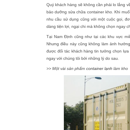
Quý khách hàng sẽ không cần phải lo lắng về 
bảo dưỡng sửa chữa container kho. Khi muốn 
nhu cầu sử dụng cũng với một cuộc gọi, đơn
dàng tiện lợi, ngại chi mà không chọn ngay ch
Tại Nam Định cũng như tại các khu vực miề
Nhưng điều này cũng không làm ảnh hưởng tớ
được đối tác khách hàng tin tưởng chọn lựa
ngay với chúng tôi bởi những lý do sau.
>> Một vài sản phẩm
container lạnh
làm kho