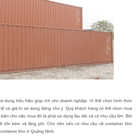
sử dụng hữu hiệu giúp ích cho doanh nghiệp. Vì thế chọn hình thức
h tế và giá trị sử dụng đáng chú ý. Quý khách hàng có thể chọn mua
iện cho việc mua đó là phải sử dụng lâu dài và có nhu cầu lớn. Bởi
ẽ tốn kém và lãng phí. Cho nên nếu có nhu cầu về container kho
container kho ở Quảng Ninh.