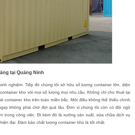
hàng tại Quảng Ninh
kinh nghiệm. Tiếp đó chúng tôi sở hữu số lượng container lớn, diện
 container kho với mọi số lượng mọi nhu cầu. Không chỉ cho thuê tại
ê container kho trên toàn miền bắc. Một điều không thể thiếu chính
gay không phải chờ đợi quá lâu. Đơn vị chúng tôi còn có đội ngũ
ệm trong công việc. Đi kèm đó là xưởng sản xuất, sửa chữa dịch vụ
hiện đại. Đảm bảo chất lượng container kho là tốt nhất.