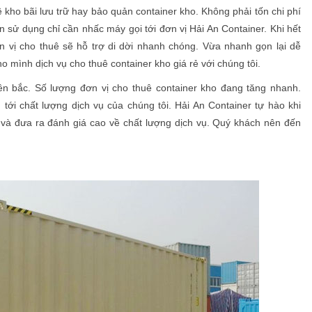
kho bãi lưu trữ hay bảo quản container kho. Không phải tốn chi phí
sử dụng chỉ cần nhấc máy gọi tới đơn vị Hải An Container. Khi hết
 vị cho thuê sẽ hỗ trợ di dời nhanh chóng. Vừa nhanh gọn lại dễ
o mình dịch vụ cho thuê container kho giá rẻ với chúng tôi.
n bắc. Số lượng đơn vị cho thuê container kho đang tăng nhanh.
i chất lượng dịch vụ của chúng tôi. Hải An Container tự hào khi
 và đưa ra đánh giá cao về chất lượng dịch vụ. Quý khách nên đến