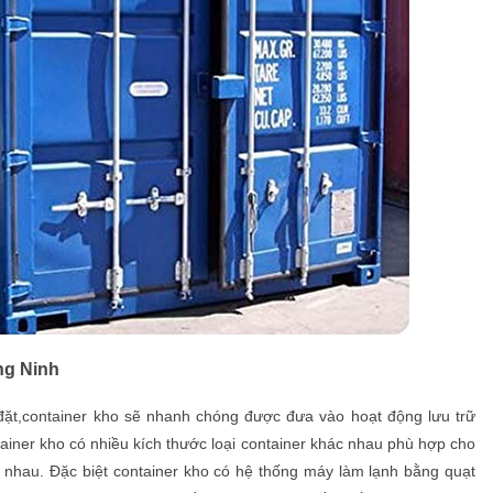
ng Ninh
đặt,container kho sẽ nhanh chóng được đưa vào hoạt động lưu trữ
iner kho có nhiều kích thước loại container khác nhau phù hợp cho
 nhau. Đặc biệt container kho có hệ thống máy làm lạnh bằng quạt