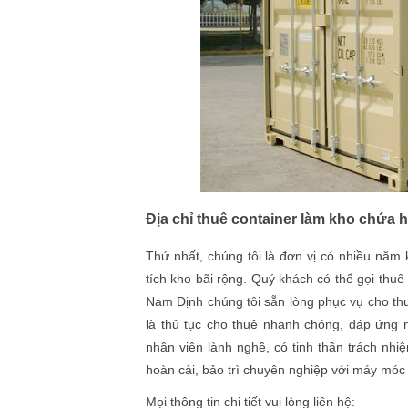
Địa chỉ thuê container làm kho chứa 
Thứ nhất, chúng tôi là đơn vị có nhiều năm 
tích kho bãi rộng. Quý khách có thể gọi thuê
Nam Định chúng tôi sẵn lòng phục vụ cho thu
là thủ tục cho thuê nhanh chóng, đáp ứng n
nhân viên lành nghề, có tinh thần trách nhi
hoàn cải, bảo trì chuyên nghiệp với máy móc 
Mọi thông tin chi tiết vui lòng liên hệ: