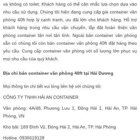
và không có toilet. Khách hàng có thể cân nhắc lựa chọn dựa vào
nhu cầu sử dụng. Chúng tôi hiện đang cung cấp giá container văn
phòng 40ft hợp lý cạnh tranh, ưu đãi lớn cho khách hàng. Hỗ trợ
khách hàng trong nhu cầu vận chuyển, lắp đặt hoàn thiện văn
phòng container tận nơi tận tình. Ngoài bán container văn phòng
sẵn có chúng tôi còn bán container văn phòng 40ft đặt hàng theo
yêu cầu. Cung cấp container văn phòng với số lượng lớn phục vụ
mọi nhu cầu của quý khách.
Địa chỉ bán container văn phòng 40ft tại Hải Dương
Mọi thông tin chi tiết vui lòng liên hệ với chúng tôi:
CÔNG TY TNHH HẢI AN CONTAINER
Văn phòng: 4A/48, Phương Lưu 1, Đông Hải 1, Hải An, TP. Hải
Phòng, VN
Kho bãi: 189 Đình Vũ, Đông Hải 2, Hải An, TP. Hải Phòng
Hotline: 0936619128