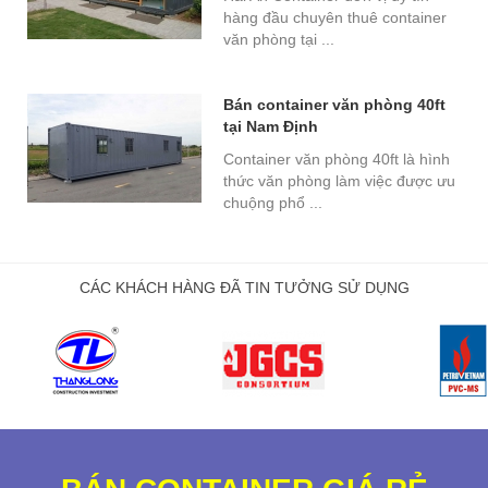
hàng đầu chuyên thuê container
văn phòng tại ...
Bán container văn phòng 40ft
tại Nam Định
Container văn phòng 40ft là hình
thức văn phòng làm việc được ưu
chuộng phổ ...
CÁC KHÁCH HÀNG ĐÃ TIN TƯỞNG SỬ DỤNG