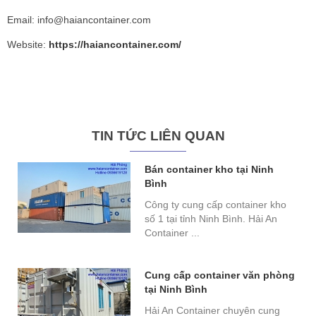
Email: info@haiancontainer.com
Website:
https://haiancontainer.com/
TIN TỨC LIÊN QUAN
Bán container kho tại Ninh
Bình
Công ty cung cấp container kho
số 1 tại tỉnh Ninh Bình. Hải An
Container ...
Cung cấp container văn phòng
tại Ninh Bình
Hải An Container chuyên cung