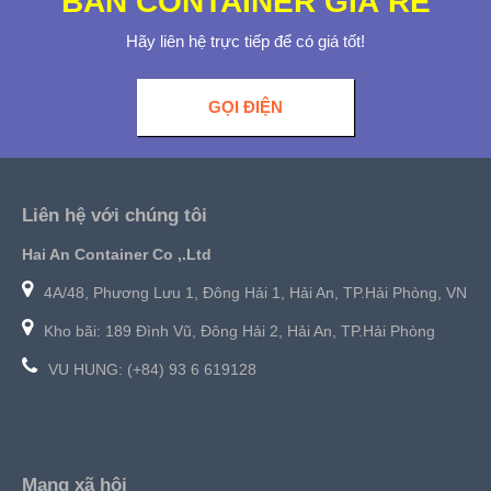
BÁN CONTAINER GIÁ RẺ
Hãy liên hệ trực tiếp để có giá tốt!
GỌI ĐIỆN
Liên hệ với chúng tôi
Hai An Container Co ,.Ltd
4A/48, Phương Lưu 1, Đông Hải 1, Hải An, TP.Hải Phòng, VN
Kho bãi: 189 Đình Vũ, Đông Hải 2, Hải An, TP.Hải Phòng
VU HUNG: (+84) 93 6 619128
Mạng xã hội