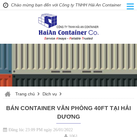
Chào mừng bạn đến với Công ty TNHH Hải An Container
Trang chủ
Dịch vụ
BÁN CONTAINER VĂN PHÒNG 40FT TẠI HẢI
DƯƠNG
Đăng lúc 23:09 PM ngày 26/01/2022
1061