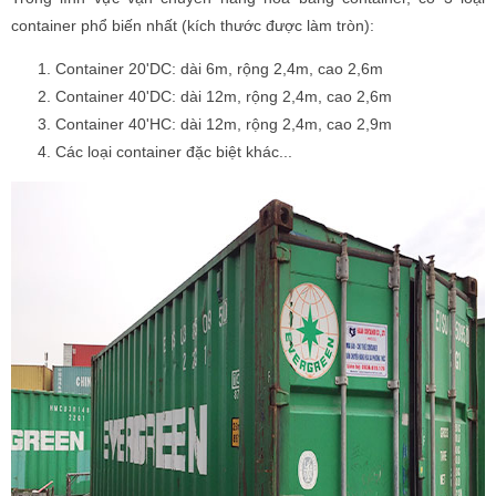
container phổ biến nhất (kích thước được làm tròn):
Container 20'DC: dài 6m, rộng 2,4m, cao 2,6m
Container 40'DC: dài 12m, rộng 2,4m, cao 2,6m
Container 40'HC: dài 12m, rộng 2,4m, cao 2,9m
Các loại container đặc biệt khác...