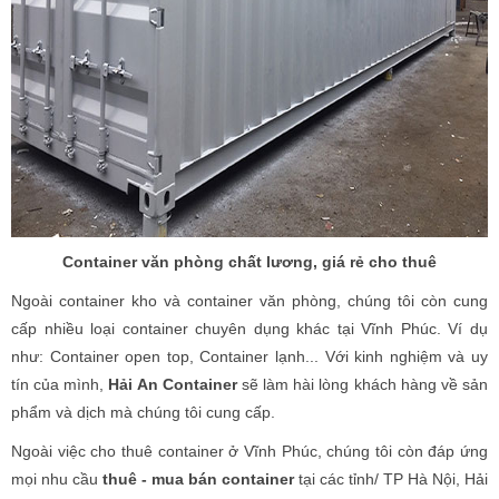
Container văn phòng chất lương, giá rẻ cho thuê
Ngoài container kho và container văn phòng, chúng tôi còn cung
cấp nhiều loại container chuyên dụng khác tại Vĩnh Phúc. Ví dụ
như: Container open top, Container lạnh... Với kinh nghiệm và uy
tín của mình,
Hải An Container
sẽ làm hài lòng khách hàng về sản
phẩm và dịch mà chúng tôi cung cấp.
Ngoài việc cho thuê container ở Vĩnh Phúc, chúng tôi còn đáp ứng
mọi nhu cầu
thuê - mua bán container
tại các tỉnh/ TP Hà Nội, Hải