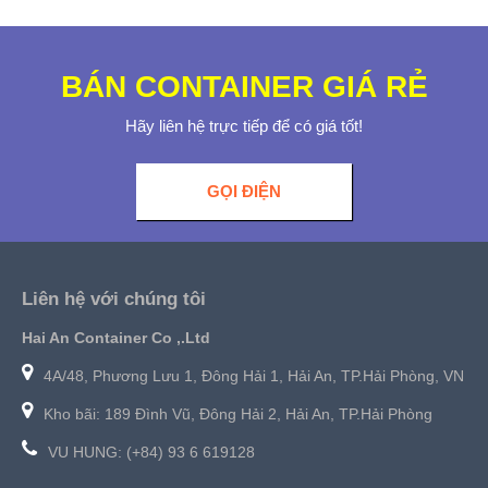
BÁN CONTAINER GIÁ RẺ
Hãy liên hệ trực tiếp để có giá tốt!
GỌI ĐIỆN
Liên hệ với chúng tôi
Hai An Container Co ,.Ltd
4A/48, Phương Lưu 1, Đông Hải 1, Hải An, TP.Hải Phòng, VN
Kho bãi: 189 Đình Vũ, Đông Hải 2, Hải An, TP.Hải Phòng
VU HUNG: (+84) 93 6 619128