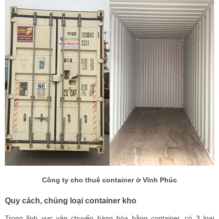
Công ty cho thuê container ở Vĩnh Phúc
Quy cách, chủng loại container kho
Trong lĩnh vực vận chuyển hàng hóa bằng container, có 3 loại