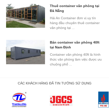
Thuê container văn phòng tại
Đà Nẵng
Hải An Container đơn vị uy tín
hàng đầu chuyên thuê container
văn phòng tại ...
Bán container văn phòng 40ft
tại Nam Định
Container văn phòng 40ft là hình
thức văn phòng làm việc được ưu
chuộng phổ ...
CÁC KHÁCH HÀNG ĐÃ TIN TƯỞNG SỬ DỤNG