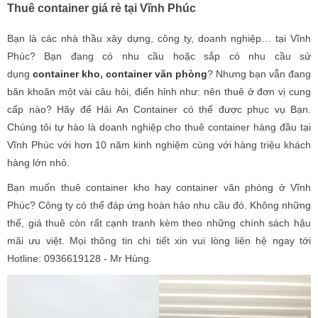
Thuê container giá rẻ tại Vĩnh Phúc
Bạn là các nhà thầu xây dựng, công ty, doanh nghiệp… tại Vĩnh
Phúc? Bạn đang có nhu cầu hoặc sắp có nhu cầu sử
dụng
container kho
,
container văn phòng
? Nhưng bạn vẫn đang
băn khoăn một vài câu hỏi, điển hỉnh như: nên thuê ở đơn vị cung
cấp nào? Hãy để Hải An Container có thể được phục vụ Bạn.
Chúng tôi tự hào là doanh nghiệp cho thuê container hàng đầu tại
Vĩnh Phúc với hơn 10 năm kinh nghiệm cùng với hàng triệu khách
hàng lớn nhỏ.
Bạn muốn thuê container kho hay container văn phòng ở Vĩnh
Phúc? Công ty có thể đáp ứng hoàn hảo nhu cầu đó. Không những
thế, giá thuê còn rất cạnh tranh kèm theo những chính sách hậu
mãi ưu việt. Mọi thông tin chi tiết xin vui lòng liên hệ ngay tới
Hotline: 0936619128 - Mr Hùng.