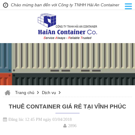
Chào mừng bạn đến với Công ty TNHH Hải An Container
Trang chủ
Dịch vụ
THUÊ CONTAINER GIÁ RẺ TẠI VĨNH PHÚC
Đăng lúc 12:45 PM ngày 03/04/2018
2896