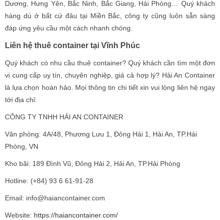
Dương, Hưng Yên, Bắc Ninh, Bắc Giang, Hải Phòng… Quý khách
hàng dù ở bất cứ đâu tại Miền Bắc, công ty cũng luôn sẵn sàng
đáp ứng yêu cầu một cách nhanh chóng.
Liên hệ thuê container tại Vĩnh Phúc
Quý khách có nhu cầu thuê container? Quý khách cần tìm một đơn
vị cung cấp uy tín, chuyên nghiệp, giá cả hợp lý? Hải An Container
là lựa chọn hoàn hảo. Mọi thông tin chi tiết xin vui lòng liên hệ ngay
tới địa chỉ:
CÔNG TY TNHH HẢI AN CONTAINER
Văn phòng: 4A/48, Phương Lưu 1, Đông Hải 1, Hải An, TP.Hải
Phòng, VN
Kho bãi: 189 Đình Vũ, Đông Hải 2, Hải An, TP.Hải Phòng
Hotline: (+84) 93 6 61-91-28
Email: info@haiancontainer.com
Website:
https://haiancontainer.com/