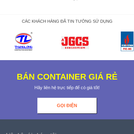
CÁC KHÁCH HÀNG ĐÃ TIN TƯỞNG SỬ DỤNG
BÁN CONTAINER GIÁ RẺ
Hãy liên hệ trực tiếp để có giá tốt!
GỌI ĐIỆN