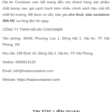
Hải An Container cam kết mang đến cho khách hàng sản phẩm
chất lượng cao, giá cạnh tranh kèm nhiều chính sách hậu mãi tốt
nhất thị trường. Để được tư vấn, báo giá
cho thuê, bán container
45ft HC
vui lòng liên hệ ngay:
CÔNG TY TNHH HẢI AN CONTAINER
Văn phòng: 4A/48, Phương Lưu 1, Đông Hải 1, Hải An, TP. Hải
Phòng, VN
Kho bãi: 189 Đình Vũ, Đông Hải 2, Hải An, TP. Hải Phòng
Hotline: 0936619128
Email: info@haiancontainer.com
Website:
https://haiancontainer.com/
TIN TỨC LIÊN QUAN