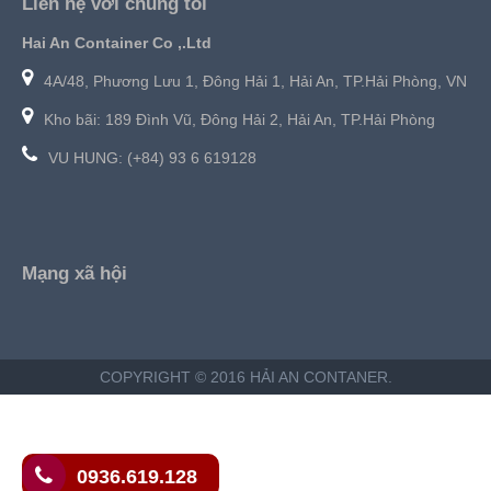
Liên hệ với chúng tôi
Hai An Container Co ,.Ltd
4A/48, Phương Lưu 1, Đông Hải 1, Hải An, TP.Hải Phòng, VN
Kho bãi: 189 Đình Vũ, Đông Hải 2, Hải An, TP.Hải Phòng
VU HUNG: (+84) 93 6 619128
Mạng xã hội
COPYRIGHT © 2016 HẢI AN CONTANER.
0936.619.128