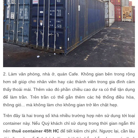
2. Làm văn phòng, nhà ở, quán Cafe. Không gian bên trong rộng
hơn sẽ giúp cho nhân viên hay các thành viên trong gia đình cảm
thấy thoải mái. Thêm vào đó phần chiều cao dư ra có thể tận dụng
để làm trần. Trên trần có thể gắn thêm các hệ thống điều hòa,
thông gió... mà không làm cho không gian trở lên chật hẹp.
Trên đây là hai trong số khá nhiều trường hợp nên sử dụng tới loại
container này. Nếu Quý khách chỉ sử dụng trong thời gian ngắn thì
nên
thuê container 45ft HC
để tiết kiệm chi phí. Ngược lại, cần lâu