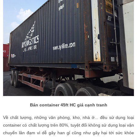
Bán container 45ft HC giá cạnh tranh
Về chất lượng, những văn phòng, kho, nhà ở... đều sử dụng loại
container có chất lượng trên 80%, tuyệt đối không sử dụng loại vận
chuyển lân đạm vì dễ gây han gỉ cũng như gây hại tới sức khỏe