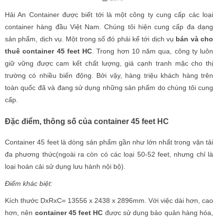
Hải An Container được biết tới là một công ty cung cấp các loại
container hàng đầu Việt Nam. Chúng tôi hiện cung cấp đa dạng
sản phẩm, dịch vụ. Một trong số đó phải kể tới dịch vụ
bán và cho
thuê container 45 feet HC
. Trong hơn 10 năm qua, công ty luôn
giữ vững được cam kết chất lượng, giá cạnh tranh mặc cho thị
trường có nhiều biến động. Bởi vậy, hàng triệu khách hàng trên
toàn quốc đã và đang sử dụng những sản phẩm do chúng tôi cung
cấp.
Đặc điểm, thông số của container 45 feet HC
Container 45 feet là dòng sản phẩm gần như lớn nhất trong vận tải
đa phương thức(ngoài ra còn có các loại 50-52 feet, nhưng chỉ là
loại hoán cải sử dụng lưu hành nội bộ).
Điểm khác biệt:
Kích thước DxRxC= 13556 x 2438 x 2896mm. Với việc dài hơn, cao
hơn, nên
container 45 feet HC
được sử dụng bảo quản hàng hóa,