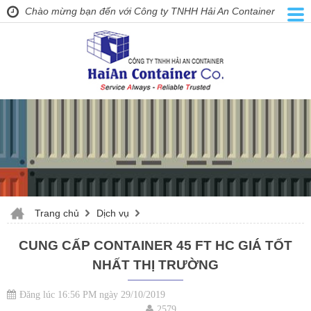
Chào mừng bạn đến với Công ty TNHH Hải An Container
Trang chủ
Dịch vụ
CUNG CẤP CONTAINER 45 FT HC GIÁ TỐT
NHẤT THỊ TRƯỜNG
Đăng lúc 16:56 PM ngày 29/10/2019
2579