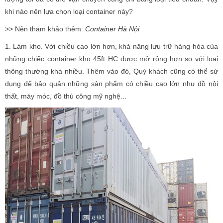
khi nào nên lựa chọn loại container này?
>> Nên tham khảo thêm:
Container Hà Nội
1. Làm kho. Với chiều cao lớn hơn, khả năng lưu trữ hàng hóa của
những chiếc container kho 45ft HC được mở rộng hơn so với loại
thông thường khá nhiều. Thêm vào đó, Quý khách cũng có thể sử
dụng để bảo quản những sản phẩm có chiều cao lớn như đồ nội
thất, máy móc, đồ thủ công mỹ nghệ...