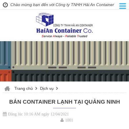
Chào mừng bạn đến với Công ty TNHH Hải An Container
Trang chủ
Dịch vụ
BÁN CONTAINER LẠNH TẠI QUẢNG NINH
Đăng lúc 10:16 AM ngày 12/04/2021
1001