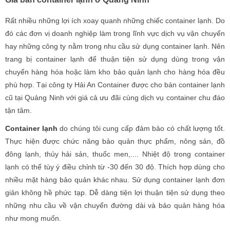
Rất nhiều những lợi ích xoay quanh những chiếc container lạnh. Do
đó các đơn vị doanh nghiệp làm trong lĩnh vực dịch vụ vận chuyển
hay những công ty nằm trong nhu cầu sử dụng container lạnh. Nên
trang bị container lạnh để thuận tiện sử dụng dùng trong vận
chuyển hàng hóa hoặc làm kho bảo quản lạnh cho hàng hóa đều
phù hợp. Tại công ty Hải An Container được cho bán container lạnh
cũ tại Quảng Ninh với giá cả ưu đãi cùng dịch vụ container chu đáo
tận tâm.
Container lạnh
do chúng tôi cung cấp đảm bảo có chất lượng tốt.
Thực hiện được chức năng bảo quản thực phẩm, nông sản, đồ
đông lạnh, thủy hải sản, thuốc men,.... Nhiệt độ trong container
lạnh có thể tùy ý điều chỉnh từ -30 đến 30 độ. Thích hợp dùng cho
nhiều mặt hàng bảo quản khác nhau. Sử dụng container lạnh đơn
giản không hề phức tạp. Dễ dàng tiện lợi thuận tiện sử dụng theo
những nhu cầu về vận chuyển đường dài và bảo quản hàng hóa
như mong muốn.