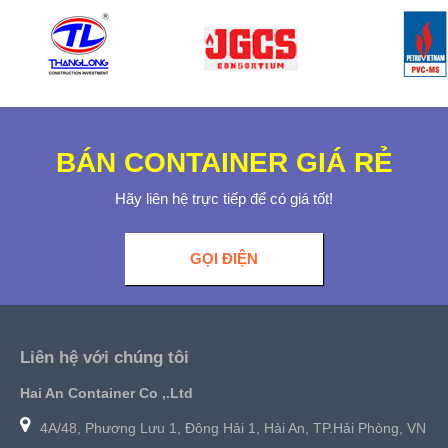
BÁN CONTAINER GIÁ RẺ
Hãy liên hệ trực tiếp để có giá tốt!
GỌI ĐIỆN
Liên hệ với chúng tôi
Hai An Container Co ,.Ltd
4A/48, Phương Lưu 1, Đông Hải 1, Hải An, TP.Hải Phòng, VN