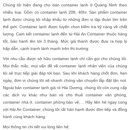
Chúng tôi hiện đang cho bán container lạnh ở Quảng Ninh theo
nhiều loại. Gồm có container lạnh 20ft, 40hr. Sản phẩm container
lạnh được chúng tôi nhập khẩu từ những đơn vị tập đoàn lớn trên
thế giới. Container lạnh được tuyển chọn kiểm tra kỹ càng về chất
lượng. Cam kết container lạnh đến từ Hải An Container thuộc hàng
tốt, bảo hành lên tới 3 tháng. Mức giá thành được đưa ra hợp lý
hấp dẫn, cạnh tranh lành mạnh trên thị trường.
Với nhu cầu được sở hữu container lạnh chỉ cần gọi cho chúng tôi.
Mọi thắc mắc, mọi vấn đề về container lạnh nhân viên của chúng
tôi sẽ trực tiếp giải đáp tới bạn. Sau khi khách hàng chốt đơn, hẹn
ngày, đơn vị chúng tôi sẽ nhanh chóng vận chuyển lắp đặt tận nơi.
Ngoài bán container lạnh giá rẻ Hải Dương, chúng tôi còn cung cấp
các dịch vụ khác như bán và cho thuê container văn phòng,
container nhà ở, container phòng bảo vệ,… Hãy liên hệ ngay cùng
với Hải An Container, chúng tôi rất hân hạnh được đón tiếp và đồng
hành cùng khách hàng.
Mọi thông tin chi tiết vui lòng liên hệ: