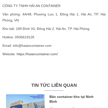
CÔNG TY TNHH HẢI AN CONTAINER
Văn phòng: 4A/48, Phương Lưu 1, Đông Hải 1, Hải An, TP. Hải
Phòng, VN
Kho bãi: 189 Đình Vũ, Đông Hải 2, Hải An, TP. Hải Phòng
Hotline: 0936619128
Email: info@haiancontainer.com
Website:
https://haiancontainer.com/
TIN TỨC LIÊN QUAN
Bán container kho tại Ninh
Bình