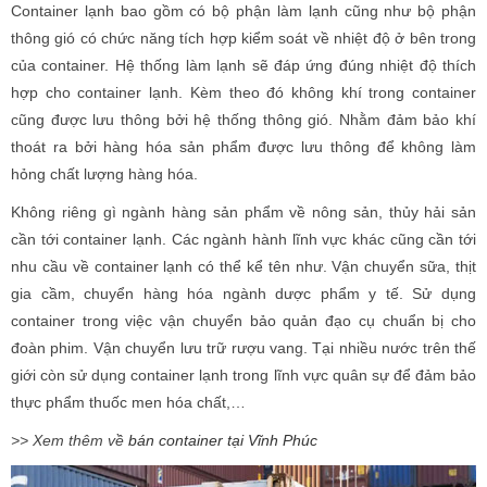
Container lạnh bao gồm có bộ phận làm lạnh cũng như bộ phận
thông gió có chức năng tích hợp kiểm soát về nhiệt độ ở bên trong
của container. Hệ thống làm lạnh sẽ đáp ứng đúng nhiệt độ thích
hợp cho container lạnh. Kèm theo đó không khí trong container
cũng được lưu thông bởi hệ thống thông gió. Nhằm đảm bảo khí
thoát ra bởi hàng hóa sản phẩm được lưu thông để không làm
hỏng chất lượng hàng hóa.
Không riêng gì ngành hàng sản phẩm về nông sản, thủy hải sản
cần tới container lạnh. Các ngành hành lĩnh vực khác cũng cần tới
nhu cầu về container lạnh có thể kể tên như. Vận chuyển sữa, thịt
gia cầm, chuyển hàng hóa ngành dược phẩm y tế. Sử dụng
container trong việc vận chuyển bảo quản đạo cụ chuẩn bị cho
đoàn phim. Vận chuyển lưu trữ rượu vang. Tại nhiều nước trên thế
giới còn sử dụng container lạnh trong lĩnh vực quân sự để đảm bảo
thực phẩm thuốc men hóa chất,…
>> Xem thêm về
bán container tại Vĩnh Phúc