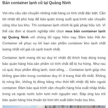
Bán container lạnh cũ tại Quảng Ninh
Với nhu cầu vận chuyển những mặt hàng có tính chất đặc biệt. Cần
tới nhiệt độ phù hợp để bảo quản trong suốt quá trình vận chuyển
cũng như lưu kho. Thì container lạnh chính là giải pháp hữu ích. Vì
thế các đơn vị doanh nghiệp nên chọn
mua bán container lạnh
tại Quảng Ninh
với chúng tôi ngay hôm nay. Đảm bảo Hải An
Container sẽ phục vụ tới bạn sản phẩm container kho lạnh chất
lượng nhất với giá cả cạnh tranh nhất.
Container lạnh mang tới sự duy trì nhiệt độ thích hợp dùng trong
bảo quản hàng hóa sản phẩm có tính chất dễ bị hư hỏng. Như rau
củ quả, thực phẩm đông lạnh, tươi sống,… Container lạnh giúp cho
không gian bên trong container duy trì ở trang thái tốt nhất. Không
bị nóng lên, không bị đóng băng như thời tiết nhiệt độ bên ngoài
container. Đảm bảo quá trình vận chuyển hàng hóa xuất nhập khẩu
trong và ngoài nước luôn tươi mới nguyên vẹn. Đáp ứng lưu trữ
bảo quản hàng hóa thuận lợi hơn khi xuất biên hoặc lưu kho.