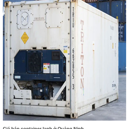
Giá bán container lạnh ở Quảng Ninh