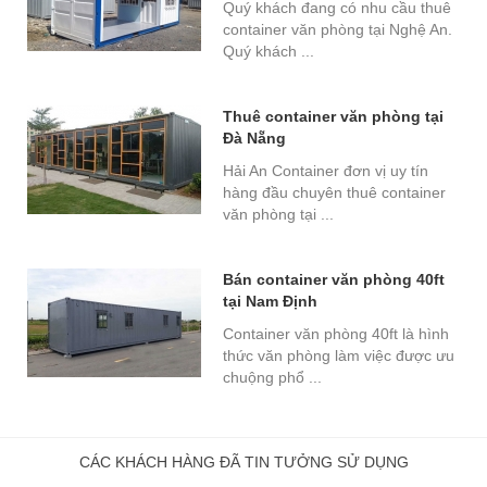
Quý khách đang có nhu cầu thuê
container văn phòng tại Nghệ An.
Quý khách ...
Thuê container văn phòng tại
Đà Nẵng
Hải An Container đơn vị uy tín
hàng đầu chuyên thuê container
văn phòng tại ...
Bán container văn phòng 40ft
tại Nam Định
Container văn phòng 40ft là hình
thức văn phòng làm việc được ưu
chuộng phổ ...
CÁC KHÁCH HÀNG ĐÃ TIN TƯỞNG SỬ DỤNG