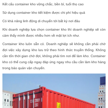
Kết cấu container kho vững chắc, bền bỉ, tuổi thọ cao
Sử dụng container kho tiết kiệm được chi phí hiệu quả
Có khả năng linh động di chuyển tới bất kỳ nơi đâu
Khi doanh nghiệp lựa chọn container kho thì doanh nghiệp sẽ còn
cảm thấy mình được nhiều hơn về mặt lợi ích như.
Container kho luôn sẵn có. Doanh nghiệp sẽ không cần phải chờ
đợi việc xây dựng kho lưu trữ theo hình thức truyền thống. Không
cần tốn thời gian chờ đợi, không phải tìm nơi để làm kho. Container
kho có thể cung cấp ngay đáp ứng ngay nhu cầu cần làm kho hàng
trong bảo quản vận chuyển.