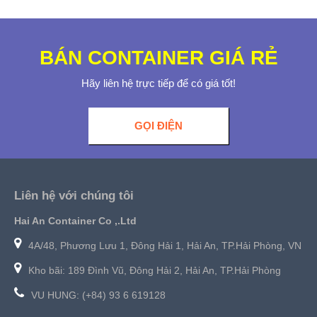
BÁN CONTAINER GIÁ RẺ
Hãy liên hệ trực tiếp để có giá tốt!
GỌI ĐIỆN
Liên hệ với chúng tôi
Hai An Container Co ,.Ltd
4A/48, Phương Lưu 1, Đông Hải 1, Hải An, TP.Hải Phòng, VN
Kho bãi: 189 Đình Vũ, Đông Hải 2, Hải An, TP.Hải Phòng
VU HUNG: (+84) 93 6 619128