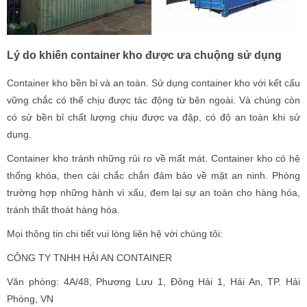
Lý do khiến container kho được ưa chuộng sử dụng
Container kho bền bỉ và an toàn. Sử dụng container kho với kết cấu
vững chắc có thể chịu được tác động từ bên ngoài. Và chúng còn
có sử bền bỉ chất lượng chịu được va đập, có độ an toàn khi sử
dụng.
Container kho tránh những rủi ro về mất mát. Container kho có hệ
thống khóa, then cài chắc chắn đảm bảo về mặt an ninh. Phòng
trường hợp những hành vì xấu, đem lại sự an toàn cho hàng hóa,
tránh thất thoát hàng hóa.
Mọi thông tin chi tiết vui lòng liên hệ với chúng tôi:
CÔNG TY TNHH HẢI AN CONTAINER
Văn phòng: 4A/48, Phương Lưu 1, Đông Hải 1, Hải An, TP. Hải
Phòng, VN