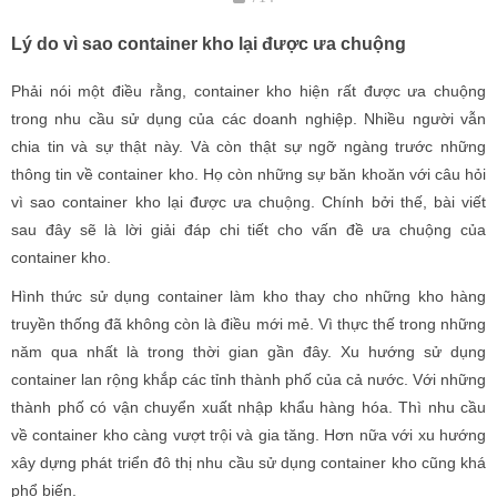
Lý do vì sao container kho lại được ưa chuộng
Phải nói một điều rằng, container kho hiện rất được ưa chuộng
trong nhu cầu sử dụng của các doanh nghiệp. Nhiều người vẫn
chia tin và sự thật này. Và còn thật sự ngỡ ngàng trước những
thông tin về container kho. Họ còn những sự băn khoăn với câu hỏi
vì sao container kho lại được ưa chuộng. Chính bởi thế, bài viết
sau đây sẽ là lời giải đáp chi tiết cho vấn đề ưa chuộng của
container kho.
Hình thức sử dụng container làm kho thay cho những kho hàng
truyền thống đã không còn là điều mới mẻ. Vì thực thế trong những
năm qua nhất là trong thời gian gần đây. Xu hướng sử dụng
container lan rộng khắp các tỉnh thành phố của cả nước. Với những
thành phố có vận chuyển xuất nhập khẩu hàng hóa. Thì nhu cầu
về container kho càng vượt trội và gia tăng. Hơn nữa với xu hướng
xây dựng phát triển đô thị nhu cầu sử dụng container kho cũng khá
phổ biến.