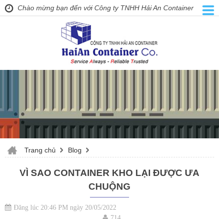
Chào mừng bạn đến với Công ty TNHH Hải An Container
Trang chủ
Blog
VÌ SAO CONTAINER KHO LẠI ĐƯỢC ƯA
CHUỘNG
Đăng lúc 20:46 PM ngày 20/05/2022
714