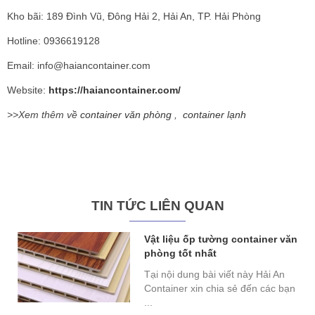
Kho bãi: 189 Đình Vũ, Đông Hải 2, Hải An, TP. Hải Phòng
Hotline: 0936619128
Email: info@haiancontainer.com
Website:
https://haiancontainer.com/
>>Xem thêm về
container văn phòng
,
container lạnh
TIN TỨC LIÊN QUAN
Vật liệu ốp tường container văn
phòng tốt nhất
Tại nội dung bài viết này Hải An
Container xin chia sẻ đến các bạn
...