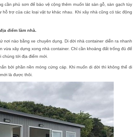
ũng cần phủ sơn để bảo vệ cộng thêm muốn lát sàn gỗ, sàn gạch tùy
ự hỗ trợ của các loại vật tư khác nhau. Khi xây nhà cũng có tác động
địa điểm làm nhà.
cứ nơi nào bằng xe chuyên dụng. Di dời nhà container diễn ra nhanh
ạn vừa xây dựng xong nhà container. Chỉ cần khoảng đất trống đủ để
ời chúng tới địa điểm mới.
chắn bởi phần nền móng cứng cáp. Khi muốn di dời thì không thể di
 mới là được thôi.