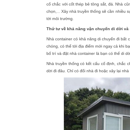
cố chắc với cốt thép bê tông sắt, đá. Nhà c
chọn,... Xây nhà truyền thống sẽ cần nhiều s
tới môi trường.
Thứ tư về khả năng vận chuyển di dời và 
Nhà container có khả năng di chuyển đi bất 
chóng, có thể tới địa điểm mới ngay cả khi b
bố trí và đặt nhà container là bạn có thể di d
Nhà truyền thống có kết cấu cố định, chắc 
dời đi đâu. Chỉ có đổi nhà đi hoặc xây lại nhà