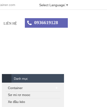
ainer.com
Select Language
▼
0936619128
LIÊN HỆ
Danh mục
Container
Sơ mi rơ mooc
Xe đầu kéo