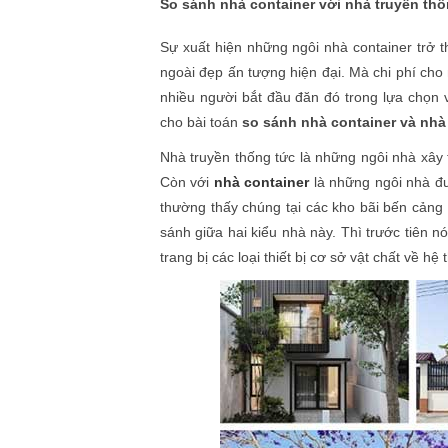
So sánh nhà container với nhà truyền th
Sự xuất hiện những ngôi nhà container trở t
ngoài đẹp ấn tượng hiện đại. Mà chi phí ch
nhiều người bắt đầu đăn đó trong lựa chọn v
cho bài toán
so sánh nhà container và nhà
Nhà truyền thống tức là những ngôi nhà xây 
Còn với
nhà container
là những ngôi nhà đư
thường thấy chúng tại các kho bãi bến cảng
sánh giữa hai kiểu nhà này. Thì trước tiên n
trang bị các loại thiết bị cơ sở vật chất về h