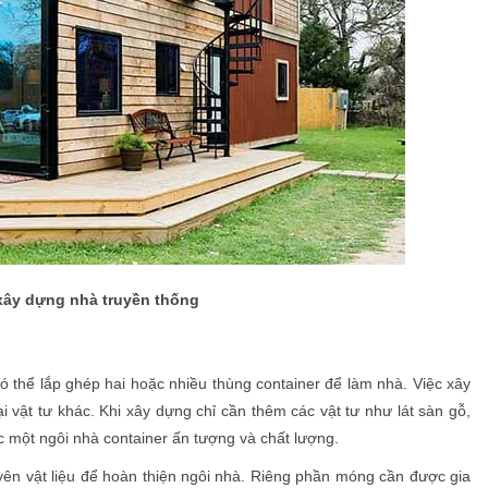
xây dựng nhà truyền thống
ó thể lắp ghép hai hoặc nhiều thùng container để làm nhà. Việc xây
i vật tư khác. Khi xây dựng chỉ cần thêm các vật tư như lát sàn gỗ,
c một ngôi nhà container ấn tượng và chất lượng.
yên vật liệu để hoàn thiện ngôi nhà. Riêng phần móng cần được gia