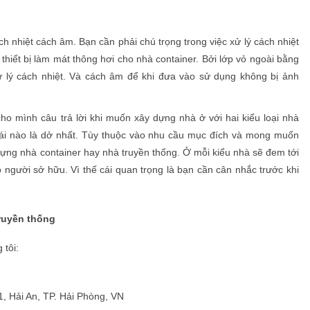
 nhiệt cách âm. Bạn cần phải chú trọng trong việc xử lý cách nhiệt
hiết bị làm mát thông hơi cho nhà container. Bởi lớp vỏ ngoài bằng
ử lý cách nhiệt. Và cách âm để khi đưa vào sử dụng không bị ảnh
ho mình câu trả lời khi muốn xây dựng nhà ở với hai kiểu loại nhà
 cái nào là dở nhất. Tùy thuộc vào nhu cầu mục đích và mong muốn
ựng nhà container hay nhà truyền thống. Ở mỗi kiểu nhà sẽ đem tới
 người sở hữu. Vì thế cái quan trọng là bạn cần cân nhắc trước khi
ruyền thống
 tôi:
, Hải An, TP. Hải Phòng, VN