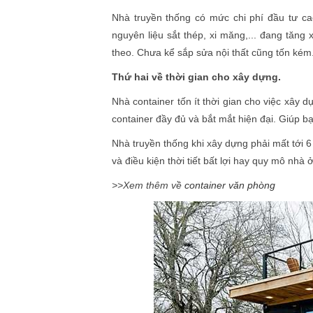
Nhà truyền thống có mức chi phí đầu tư cao
nguyên liệu sắt thép, xi măng,... đang tăng
theo. Chưa kể sắp sửa nội thất cũng tốn ké
Thứ hai về thời gian cho xây dựng.
Nhà container tốn ít thời gian cho việc xây 
container đầy đủ và bắt mắt hiện đại. Giúp b
Nhà truyền thống khi xây dựng phải mất tới 
và điều kiện thời tiết bất lợi hay quy mô nhà ở
>>Xem thêm về
container văn phòng