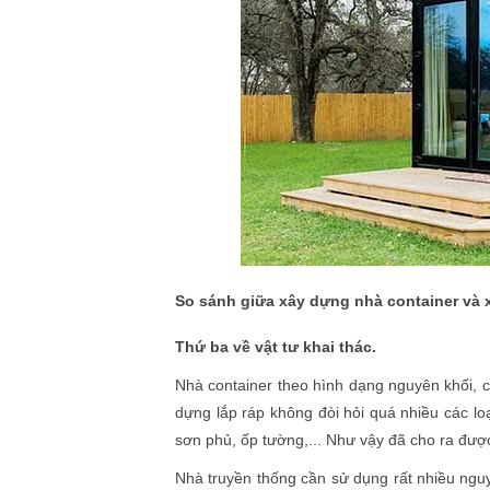
So sánh giữa xây dựng nhà container và 
Thứ ba về vật tư khai thác.
Nhà container theo hình dạng nguyên khối, c
dựng lắp ráp không đòi hỏi quá nhiều các loạ
sơn phủ, ốp tường,... Như vậy đã cho ra đượ
Nhà truyền thống cần sử dụng rất nhiều ngu