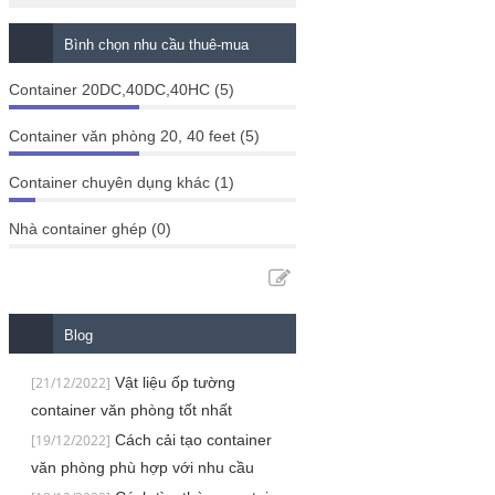
Bình chọn nhu cầu thuê-mua
Container 20DC,40DC,40HC (5)
Container văn phòng 20, 40 feet (5)
Container chuyên dụng khác (1)
Nhà container ghép (0)
Blog
[21/12/2022]
Vật liệu ốp tường
container văn phòng tốt nhất
[19/12/2022]
Cách cải tạo container
văn phòng phù hợp với nhu cầu