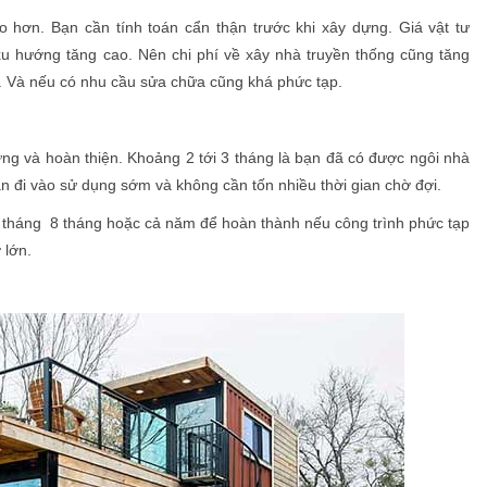
 hơn. Bạn cần tính toán cẩn thận trước khi xây dựng. Giá vật tư
 xu hướng tăng cao. Nên chi phí về xây nhà truyền thống cũng tăng
m. Và nếu có nhu cầu sửa chữa cũng khá phức tạp.
dựng và hoàn thiện. Khoảng 2 tới 3 tháng là bạn đã có được ngôi nhà
ạn đi vào sử dụng sớm và không cần tốn nhiều thời gian chờ đợi.
6 tháng 8 tháng hoặc cả năm để hoàn thành nếu công trình phức tạp
 lớn.