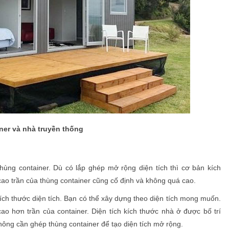
ner và nhà truyền thống
thùng container. Dù có lắp ghép mở rộng diện tích thì cơ bản kích
 cao trần của thùng container cũng cố định và không quá cao.
ích thước diện tích. Bạn có thể xây dựng theo diện tích mong muốn.
o hơn trần của container. Diện tích kích thước nhà ở được bố trí
ông cần ghép thùng container để tạo diện tích mở rộng.