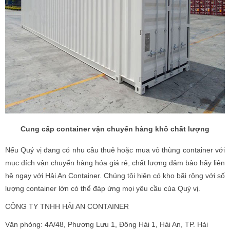
Cung cấp container vận chuyển hàng khô chất lượng
Nếu Quý vị đang có nhu cầu thuê hoặc mua vỏ thùng container với
mục đích vận chuyển hàng hóa giá rẻ, chất lượng đảm bảo hãy liên
hệ ngay với Hải An Container. Chúng tôi hiện có kho bãi rộng với số
lượng container lớn có thể đáp ứng mọi yêu cầu của Quý vị.
CÔNG TY TNHH HẢI AN CONTAINER
Văn phòng: 4A/48, Phương Lưu 1, Đông Hải 1, Hải An, TP. Hải