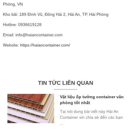
Phòng, VN
Kho bãi: 189 Đình Vũ, Đông Hải 2, Hải An, TP. Hải Phòng
Hotline: 0936619128
Email: info@haiancontainer.com
Website:
https://haiancontainer.com/
TIN TỨC LIÊN QUAN
Vật liệu ốp tường container văn
phòng tốt nhất
Tại nội dung bài viết này Hải An
Container xin chia sẻ đến các bạn
...