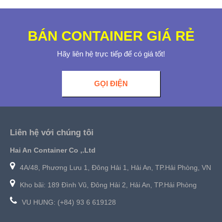
BÁN CONTAINER GIÁ RẺ
Hãy liên hệ trực tiếp để có giá tốt!
GỌI ĐIỆN
Liên hệ với chúng tôi
Hai An Container Co ,.Ltd
4A/48, Phương Lưu 1, Đông Hải 1, Hải An, TP.Hải Phòng, VN
Kho bãi: 189 Đình Vũ, Đông Hải 2, Hải An, TP.Hải Phòng
VU HUNG: (+84) 93 6 619128