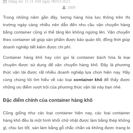
Đăng lúc 11:11 AM ngày 08/03/2021
1809
Trong những năm gần đây, lượng hàng hóa lưu thông trên thị
trường ngày càng nhiều nên dẫn đến nhu cầu vận chuyển hàng
bằng container cũng vì thế tăng lên không ngừng lên. Vận chuyển
theo container sẽ giúp sản phẩm được bảo quản tốt, đồng thời giúp
doanh nghiệp tiết kiệm được chi phí.
Container hàng khô hay còn gọi là container bách hóa là loại
chuyên được sử dụng để vận chuyển hàng khô. Đây là phương
thức vận tải được rất nhiều doanh nghiệp lựa chọn hiện nay. Hãy
cùng chúng tôi tìm hiểu về các loại
container khô
để thấy được
những ưu điểm vượt trội của phương thức vận tải này bạn nhé.
Đặc điểm chính của container hàng khô
Cũng giống như các loại container hiện nay, các loại container
hàng khô đều là một hình khối chữ nhật được làm bằng thép không
gỉ, chịu lực tốt, sàn làm bằng gỗ chắc chắn và không được trang bị