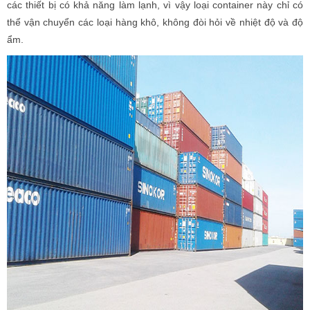
các thiết bị có khả năng làm lạnh, vì vậy loại container này chỉ có
thể vận chuyển các loại hàng khô, không đòi hỏi về nhiệt độ và độ
ẩm.