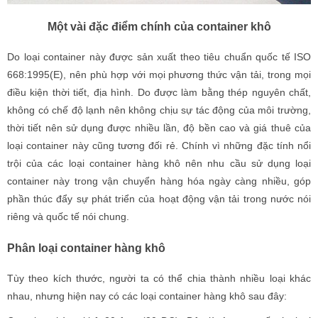
Một vài đặc điểm chính của container khô
Do loại container này được sản xuất theo tiêu chuẩn quốc tế ISO
668:1995(E), nên phù hợp với mọi phương thức vận tải, trong mọi
điều kiện thời tiết, địa hình. Do được làm bằng thép nguyên chất,
không có chế độ lạnh nên không chịu sự tác động của môi trường,
thời tiết nên sử dụng được nhiều lần, độ bền cao và giá thuê của
loại container này cũng tương đối rẻ. Chính vì những đặc tính nổi
trội của các loại container hàng khô nên nhu cầu sử dụng loại
container này trong vận chuyển hàng hóa ngày càng nhiều, góp
phần thúc đẩy sự phát triển của hoạt động vận tải trong nước nói
riêng và quốc tế nói chung.
Phân loại container hàng khô
Tùy theo kích thước, người ta có thể chia thành nhiều loại khác
nhau, nhưng hiện nay có các loại container hàng khô sau đây: