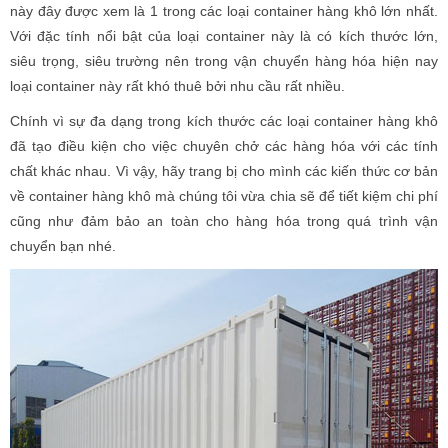
này đây được xem là 1 trong các loại container hàng khô lớn nhất.
Với đặc tính nổi bật của loại container này là có kích thước lớn,
siêu trọng, siêu trường nên trong vận chuyển hàng hóa hiện nay
loại container này rất khó thuê bởi nhu cầu rất nhiều.
Chính vì sự đa dạng trong kích thước các loại container hàng khô
đã tạo điều kiện cho việc chuyên chở các hàng hóa với các tính
chất khác nhau. Vì vậy, hãy trang bị cho mình các kiến thức cơ bản
về container hàng khô mà chúng tôi vừa chia sẽ để tiết kiệm chi phí
cũng như đảm bảo an toàn cho hàng hóa trong quá trình vận
chuyển bạn nhé.