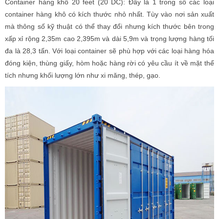
Container hàng khô 20 feet (20 DC): Đây là 1 trong số các loại
container hàng khô có kích thước nhỏ nhất. Tùy vào nơi sản xuất
mà thông số kỹ thuật có thể thay đổi nhưng kích thước bên trong
xấp xỉ rộng 2,35m cao 2,395m và dài 5,9m và trọng lượng hàng tối
đa là 28,3 tấn. Với loại container sẽ phù hợp với các loại hàng hóa
đóng kiện, thùng giấy, hòm hoặc hàng rời có yêu cầu ít về mặt thể
tích nhưng khối lượng lớn như xi măng, thép, gạo.