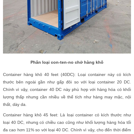
Phân loại con-ten-no chở hàng khô
Container hàng khô 40 feet (40DC): Loại container này có kích
thước bên ngoài gần như gấp đôi so với loại container 20 DC.
Chính vì vậy, container 40 DC này phù hợp với hàng hóa có khối
lượng thấp nhưng cần nhiều về thể tích như hàng may mặc, nội
thất, dày da.
Container hàng khô 45 feet: Là loại container có kích thước như
loại 40 DC, nhưng có chiều cao cũng như khối lượng hàng hóa tối
đa cao hơn 11% so với loại 40 DC. Chính vì vậy, cho đến thời điểm