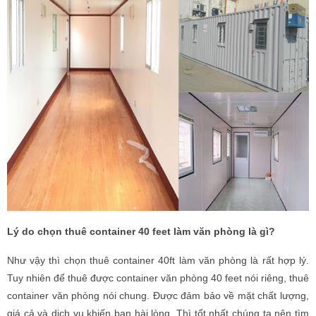
Lý do chọn thuê container 40 feet làm văn phòng là gì?
Như vậy thì chọn thuê container 40ft làm văn phòng là rất hợp lý.
Tuy nhiên để thuê được container văn phòng 40 feet nói riêng, thuê
container văn phòng nói chung. Được đảm bảo về mặt chất lượng,
giá cả và dịch vụ khiến bạn hài lòng. Thì tốt nhất chúng ta nên tìm