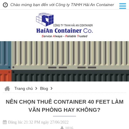
Chào mừng bạn đến với Công ty TNHH Hải An Container
Trang chủ
Blog
NÊN CHỌN THUÊ CONTAINER 40 FEET LÀM
VĂN PHÒNG HAY KHÔNG?
Đăng lúc 21:32 PM ngày 27/06/2022
1016