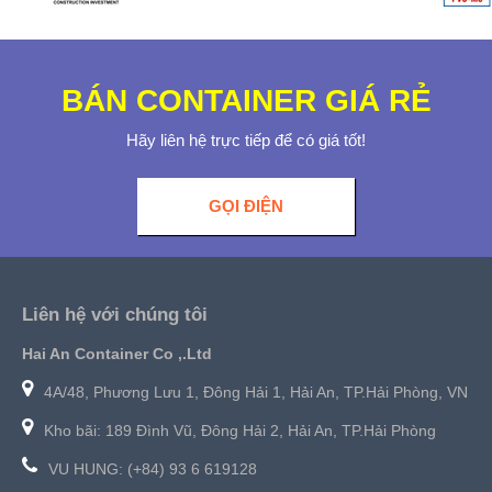
BÁN CONTAINER GIÁ RẺ
Hãy liên hệ trực tiếp để có giá tốt!
GỌI ĐIỆN
Liên hệ với chúng tôi
Hai An Container Co ,.Ltd
4A/48, Phương Lưu 1, Đông Hải 1, Hải An, TP.Hải Phòng, VN
Kho bãi: 189 Đình Vũ, Đông Hải 2, Hải An, TP.Hải Phòng
VU HUNG: (+84) 93 6 619128