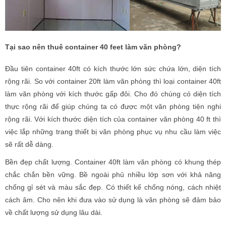
Tại sao nên thuê container 40 feet làm văn phòng?
Đầu tiên container 40ft có kích thước lớn sức chứa lớn, diện tích
rộng rãi. So với container 20ft làm văn phòng thì loại container 40ft
làm văn phòng với kích thước gấp đôi. Cho đó chúng có diện tích
thực rộng rãi để giúp chúng ta có được một văn phòng tiện nghi
rộng rãi. Với kích thước diện tích của container văn phòng 40 ft thì
việc lắp những trang thiết bị văn phòng phục vụ nhu cầu làm việc
sẽ rất dễ dàng.
Bền đẹp chất lượng. Container 40ft làm văn phòng có khung thép
chắc chắn bền vững. Bề ngoài phủ nhiều lớp sơn với khả năng
chống gỉ sét và màu sắc đẹp. Có thiết kế chống nóng, cách nhiệt
cách âm. Cho nên khi đưa vào sử dụng là văn phòng sẽ đảm bảo
về chất lượng sử dụng lâu dài.