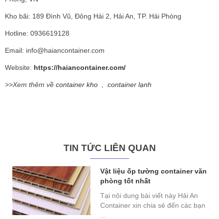
Kho bãi: 189 Đình Vũ, Đông Hải 2, Hải An, TP. Hải Phòng
Hotline: 0936619128
Email: info@haiancontainer.com
Website:
https://haiancontainer.com/
>>Xem thêm về
container kho
,
container lạnh
TIN TỨC LIÊN QUAN
Vật liệu ốp tường container văn
phòng tốt nhất
Tại nội dung bài viết này Hải An
Container xin chia sẻ đến các bạn
...