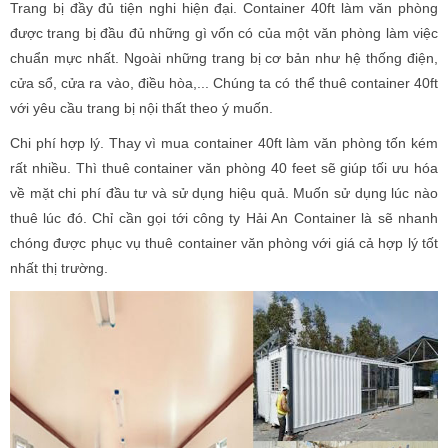
Trang bị đầy đủ tiện nghi hiện đại. Container 40ft làm văn phòng
được trang bị đầu đủ những gì vốn có của một văn phòng làm việc
chuẩn mực nhất. Ngoài những trang bị cơ bản như hệ thống điện,
cửa sổ, cửa ra vào, điều hòa,... Chúng ta có thể thuê container 40ft
với yêu cầu trang bị nội thất theo ý muốn.
Chi phí hợp lý. Thay vì mua container 40ft làm văn phòng tốn kém
rất nhiều. Thì thuê container văn phòng 40 feet sẽ giúp tối ưu hóa
về mặt chi phí đầu tư và sử dụng hiệu quả. Muốn sử dụng lúc nào
thuê lúc đó. Chỉ cần gọi tới công ty Hải An Container là sẽ nhanh
chóng được phục vụ thuê container văn phòng với giá cả hợp lý tốt
nhất thị trường.