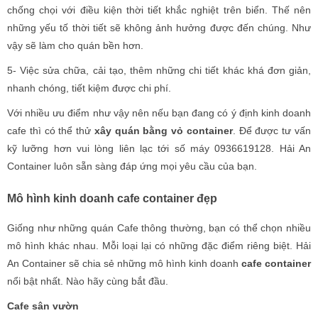
chống chọi với điều kiện thời tiết khắc nghiệt trên biển. Thế nên
những yếu tố thời tiết sẽ không ảnh hưởng được đến chúng. Như
vậy sẽ làm cho quán bền hơn.
5- Việc sửa chữa, cải tạo, thêm những chi tiết khác khá đơn giản,
nhanh chóng, tiết kiệm được chi phí.
Với nhiều ưu điểm như vậy nên nếu bạn đang có ý định kinh doanh
cafe thì có thể thử
xây quán bằng vỏ container
. Để được tư vấn
kỹ lưỡng hơn vui lòng liên lạc tới số máy 0936619128. Hải An
Container luôn sẵn sàng đáp ứng mọi yêu cầu của bạn.
Mô hình kinh doanh cafe container đẹp
Giống như những quán Cafe thông thường, bạn có thể chọn nhiều
mô hình khác nhau. Mỗi loại lại có những đặc điểm riêng biệt. Hải
An Container sẽ chia sẻ những mô hình kinh doanh
cafe container
nổi bật nhất. Nào hãy cùng bắt đầu.
Cafe sân vườn