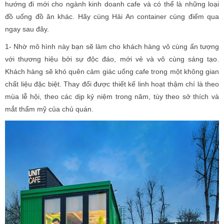
hướng đi mới cho ngành kinh doanh cafe và có thể là những loại
đồ uống đồ ăn khác. Hãy cùng Hải An container cùng điểm qua
ngay sau đây.
1- Nhờ mô hình này bạn sẽ làm cho khách hàng vô cùng ấn tượng
với thương hiệu bởi sự độc đáo, mới vẻ và vô cùng sáng tạo.
Khách hàng sẽ khó quên cảm giác uống cafe trong một không gian
chất liệu đặc biệt. Thay đổi được thiết kế linh hoạt thậm chí là theo
mùa lễ hội, theo các dịp kỷ niệm trong năm, tùy theo sở thích và
mắt thẩm mỹ của chủ quán.