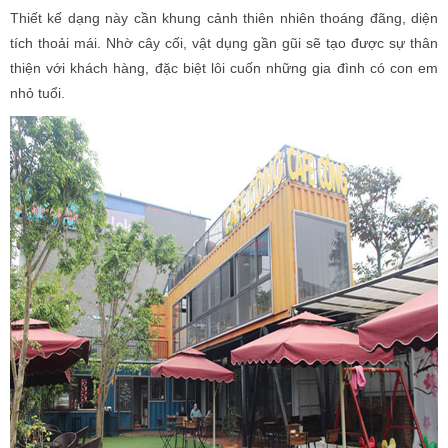
Thiết kế dạng này cần khung cảnh thiên nhiên thoáng đãng, diện
tích thoải mái. Nhờ cây cối, vật dụng gần gũi sẽ tạo được sự thân
thiện với khách hàng, đặc biệt lôi cuốn những gia đình có con em
nhỏ tuổi.