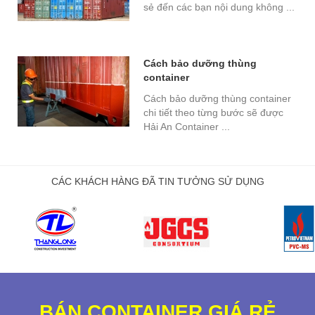
sẻ đến các bạn nội dung không ...
Cách bảo dưỡng thùng
container
Cách bảo dưỡng thùng container
chi tiết theo từng bước sẽ được
Hải An Container ...
CÁC KHÁCH HÀNG ĐÃ TIN TƯỞNG SỬ DỤNG
BÁN CONTAINER GIÁ RẺ