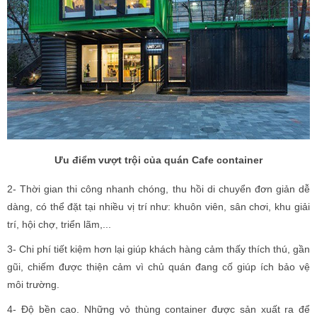
Ưu điểm vượt trội của quán Cafe container
2- Thời gian thi công nhanh chóng, thu hồi di chuyển đơn giản dễ
dàng, có thể đặt tại nhiều vị trí như: khuôn viên, sân chơi, khu giải
trí, hội chợ, triển lãm,...
3- Chi phí tiết kiệm hơn lại giúp khách hàng cảm thấy thích thú, gần
gũi, chiếm được thiện cảm vì chủ quán đang cố giúp ích bảo vệ
môi trường.
4- Độ bền cao. Những vỏ thùng container được sản xuất ra để