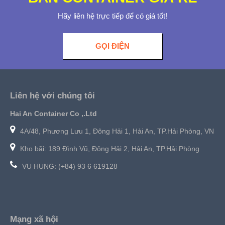
Hãy liên hệ trực tiếp để có giá tốt!
GỌI ĐIỆN
Liên hệ với chúng tôi
Hai An Container Co ,.Ltd
4A/48, Phương Lưu 1, Đông Hải 1, Hải An, TP.Hải Phòng, VN
Kho bãi: 189 Đình Vũ, Đông Hải 2, Hải An, TP.Hải Phòng
VU HUNG: (+84) 93 6 619128
Mạng xã hội