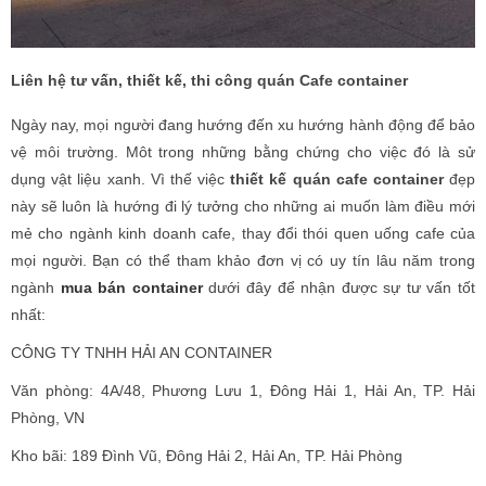
Liên hệ tư vấn, thiết kế, thi công quán Cafe container
Ngày nay, mọi người đang hướng đến xu hướng hành động để bảo
vệ môi trường. Môt trong những bằng chứng cho việc đó là sử
dụng vật liệu xanh. Vì thế việc
thiết kế quán cafe container
đẹp
này sẽ luôn là hướng đi lý tưởng cho những ai muốn làm điều mới
mẻ cho ngành kinh doanh cafe, thay đổi thói quen uống cafe của
mọi người. Bạn có thể tham khảo đơn vị có uy tín lâu năm trong
ngành
mua bán container
dưới đây để nhận được sự tư vấn tốt
nhất:
CÔNG TY TNHH HẢI AN CONTAINER
Văn phòng: 4A/48, Phương Lưu 1, Đông Hải 1, Hải An, TP. Hải
Phòng, VN
Kho bãi: 189 Đình Vũ, Đông Hải 2, Hải An, TP. Hải Phòng