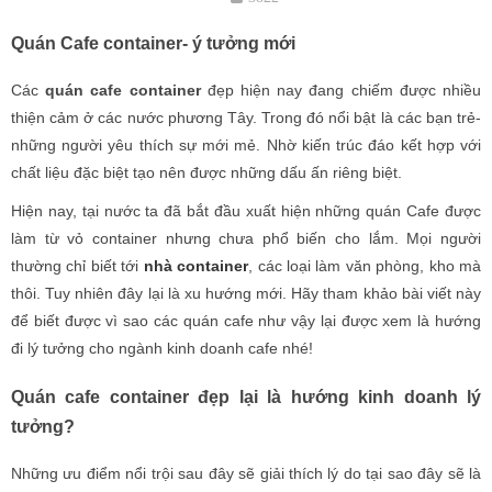
Quán Cafe container- ý tưởng mới
Các
quán cafe container
đẹp hiện nay đang chiếm được nhiều
thiện cảm ở các nước phương Tây. Trong đó nổi bật là các bạn trẻ-
những người yêu thích sự mới mẻ. Nhờ kiến trúc đáo kết hợp với
chất liệu đặc biệt tạo nên được những dấu ấn riêng biệt.
Hiện nay, tại nước ta đã bắt đầu xuất hiện những quán Cafe được
làm từ vỏ container nhưng chưa phổ biến cho lắm. Mọi người
thường chỉ biết tới
nhà container
, các loại làm văn phòng, kho mà
thôi. Tuy nhiên đây lại là xu hướng mới. Hãy tham khảo bài viết này
để biết được vì sao các quán cafe như vậy lại được xem là hướng
đi lý tưởng cho ngành kinh doanh cafe nhé!
Quán cafe container đẹp lại là hướng kinh doanh lý
tưởng?
Những ưu điểm nổi trội sau đây sẽ giải thích lý do tại sao đây sẽ là