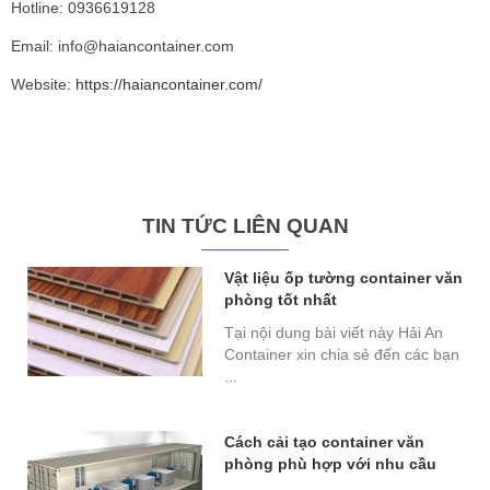
Hotline: 0936619128
Email: info@haiancontainer.com
Website:
https://haiancontainer.com/
TIN TỨC LIÊN QUAN
Vật liệu ốp tường container văn
phòng tốt nhất
Tại nội dung bài viết này Hải An
Container xin chia sẻ đến các bạn
...
Cách cải tạo container văn
phòng phù hợp với nhu cầu