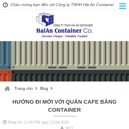
Chào mừng bạn đến với Công ty TNHH Hải An Container
Trang chủ
Blog
HƯỚNG ĐI MỚI VỚI QUÁN CAFE BẰNG
CONTAINER
Đăng lúc 22:00 PM ngày 22/04/2020
3822