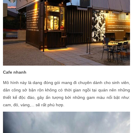
Cafe nhanh
Mô hình này là dạng đóng gói mang đi chuyên dành cho sinh viên,
dân công sở bận rộn không có thời gian ngồi tại quán nên những
thiết kế độc đáo, gây ấn tượng bởi những gam màu nổi bật như:
cam, đỏ, vàng,... sẽ rất phù hợp.