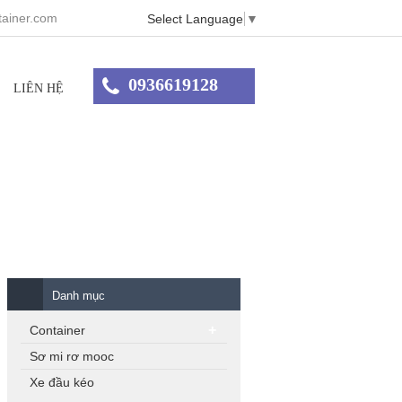
ainer.com
Select Language
▼
0936619128
LIÊN HỆ
Danh mục
Container
Sơ mi rơ mooc
Xe đầu kéo