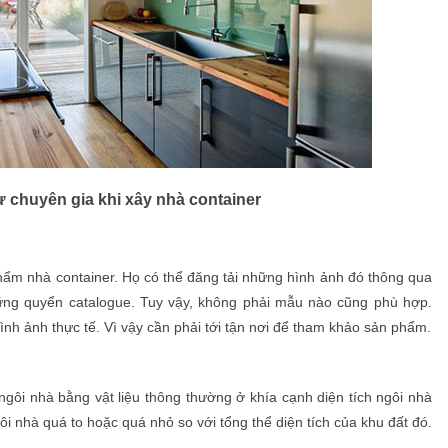
ừ chuyên gia khi xây nhà container
phẩm nhà container. Họ có thể đăng tải những hình ảnh đó thông qua
hững quyển catalogue. Tuy vậy, không phải mẫu nào cũng phù hợp.
h ảnh thực tế. Vì vậy cần phải tới tận nơi để tham khảo sản phẩm.
gôi nhà bằng vật liệu thông thường ở khía cạnh diện tích ngôi nhà
ôi nhà quá to hoặc quá nhỏ so với tổng thể diện tích của khu đất đó.