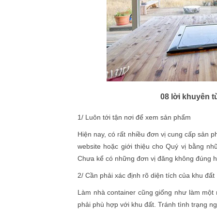
08 lời khuyên t
1/ Luôn tới tận nơi để xem sản phẩm
Hiện nay, có rất nhiều đơn vị cung cấp sản 
website hoặc giới thiệu cho Quý vị bằng n
Chưa kể có những đơn vị đăng không đúng hìn
2/ Cần phải xác định rõ diện tích của khu đất
Làm nhà container cũng giống như làm một n
phải phù hợp với khu đất. Tránh tình trạng ng