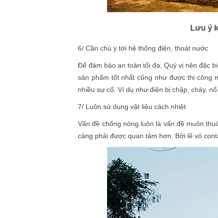
Lưu ý k
6/ Cần chú ý tới hệ thống điện, thoát nước
Để đảm bảo an toàn tối đa, Quý vị nên đặc bi
sản phẩm tốt nhất cũng như được thi công m
nhiều sự cố. Ví dụ như điện bị chập, cháy, nổ.
7/ Luôn sử dụng vật liệu cách nhiệt
Vấn đề chống nóng luôn là vấn đề muôn thuở
càng phải được quan tâm hơn. Bởi lẽ vỏ cont