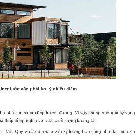
iner luôn cần phải lưu ý nhiều điểm
 cho nhà container cũng tương đương. Vì vậy không nên quá kỳ vọng
uá thấp đồng nghĩa với việc chất lượng không tốt.
ner. Nếu Quý vị cần được tư vấn kỹ lưỡng hơn cũng như đặt mua xin