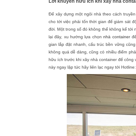
Lời khuyên hữu ích khi xây nhà conta
Để xây dựng một ngôi nhà theo cách truyền 
cho tới việc phải tốn thời gian để giám sát đ
đời. Một trong số đó không thể không kể tới 
lại đây, xu hướng lựa chọn
nhà container
để
gian lắp đặt nhanh, cấu trúc bền vững cũng
không quá dễ dàng, cũng có nhiều điểm phải 
hữu ích trước khi xây nhà container để công 
này ngay lập tức hãy liên lạc ngay tới Hotlin