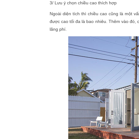
3/ Lưu ý chọn chiều cao thích hợp
Ngoài diện tích thì chiều cao cũng là một v
được cao tối đa là bao nhiêu. Thêm vào đó, 
lãng phí.