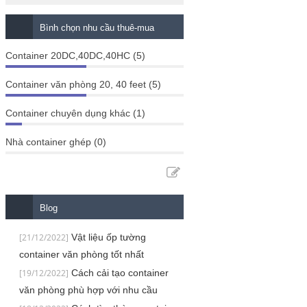
Bình chọn nhu cầu thuê-mua
Container 20DC,40DC,40HC (5)
Container văn phòng 20, 40 feet (5)
Container chuyên dụng khác (1)
Nhà container ghép (0)
Blog
[21/12/2022]
Vật liệu ốp tường
container văn phòng tốt nhất
[19/12/2022]
Cách cải tạo container
văn phòng phù hợp với nhu cầu