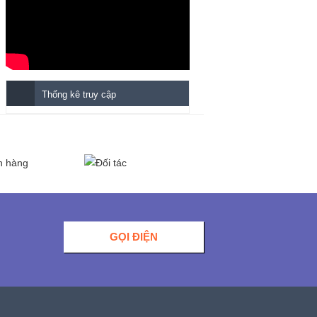
Thống kê truy cập
GỌI ĐIỆN