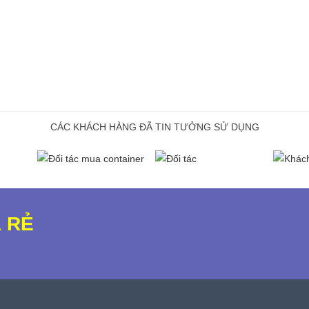
CÁC KHÁCH HÀNG ĐÃ TIN TƯỞNG SỬ DỤNG
 RẺ