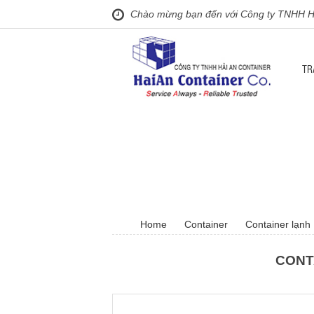
Chào mừng bạn đến với Công ty TNHH Hả
TR
Home
Container
Container lạnh
CONT