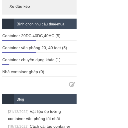
Xe đầu kéo
Bình chọn nhu cầu thuê-mua
Container 20DC,40DC,40HC (5)
Container văn phòng 20, 40 feet (5)
Container chuyên dụng khác (1)
Nhà container ghép (0)
Blog
[21/12/2022]
Vật liệu ốp tường
container văn phòng tốt nhất
[19/12/2022]
Cách cải tạo container