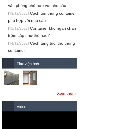
văn phòng phù hợp với nhu cầu
[18/12/2022]
Cách tìm thùng container
phù hợp với nhu cầu
[15/12/2022]
Container kho ngăn chặn
trộm cắp như thế nào?
[14/12/2022]
Cách tăng tuổi thọ thùng
container
Thư viện ảnh
Xem thêm
Video